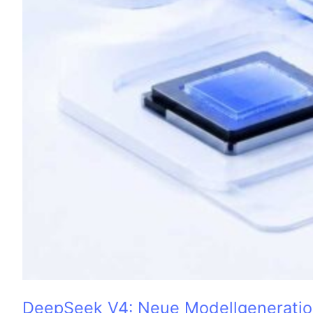
DeepSeek V4: Neue Modellgeneratio