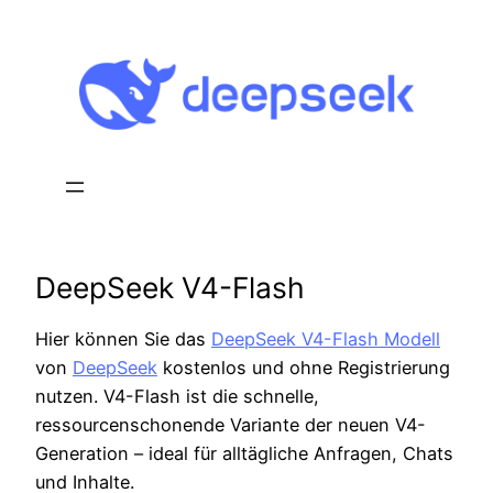
Zum
Inhalt
springen
DeepSeek V4-Flash
Hier können Sie das
DeepSeek V4-Flash Modell
von
DeepSeek
kostenlos und ohne Registrierung
nutzen. V4-Flash ist die schnelle,
ressourcenschonende Variante der neuen V4-
Generation – ideal für alltägliche Anfragen, Chats
und Inhalte.