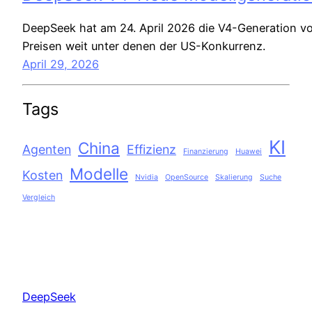
DeepSeek hat am 24. April 2026 die V4-Generation vo
Preisen weit unter denen der US-Konkurrenz.
April 29, 2026
Tags
KI
China
Agenten
Effizienz
Finanzierung
Huawei
Modelle
Kosten
Nvidia
OpenSource
Skalierung
Suche
Vergleich
DeepSeek