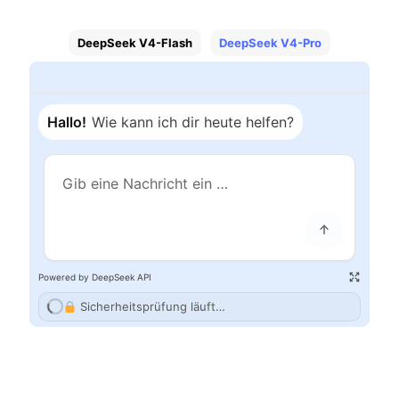
DeepSeek V4-Flash
DeepSeek V4-Pro
Conversations
New Chat
Hallo!
Wie kann ich dir heute helfen?
Powered by DeepSeek API
Sicherheitsprüfung läuft…