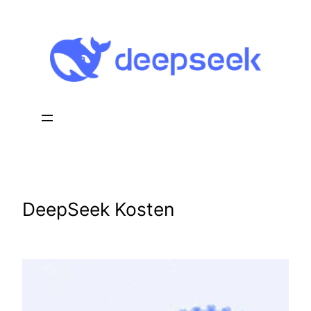
Zum
Inhalt
springen
DeepSeek Kosten