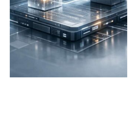
DeepSeek macht lange Texte
schneller und günstiger
Neues Modell verschiebt den Fokus auf Effizienz
DeepSeek stellt mit V3.2 Exp ein experimentelles
Sprachmodell vor, das gezielt für längere Texte
und effizienteres Rechnen ausgelegt ist. Im