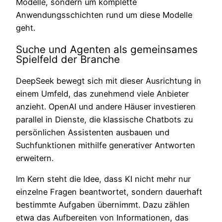
Modelle, sondern um komplette
Anwendungsschichten rund um diese Modelle
geht.
Suche und Agenten als gemeinsames
Spielfeld der Branche
DeepSeek bewegt sich mit dieser Ausrichtung in
einem Umfeld, das zunehmend viele Anbieter
anzieht. OpenAI und andere Häuser investieren
parallel in Dienste, die klassische Chatbots zu
persönlichen Assistenten ausbauen und
Suchfunktionen mithilfe generativer Antworten
erweitern.
Im Kern steht die Idee, dass KI nicht mehr nur
einzelne Fragen beantwortet, sondern dauerhaft
bestimmte Aufgaben übernimmt. Dazu zählen
etwa das Aufbereiten von Informationen, das