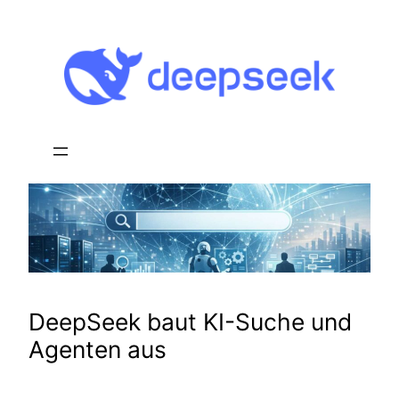
Zum
Inhalt
springen
DeepSeek baut KI-Suche und
Agenten aus