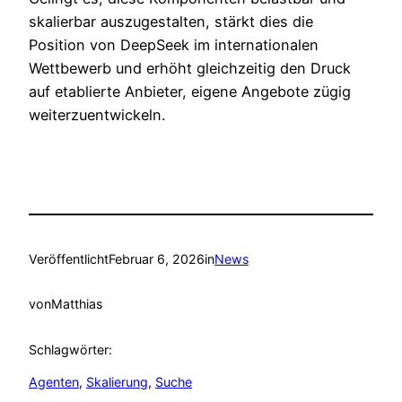
skalierbar auszugestalten, stärkt dies die
Position von DeepSeek im internationalen
Wettbewerb und erhöht gleichzeitig den Druck
auf etablierte Anbieter, eigene Angebote zügig
weiterzuentwickeln.
Veröffentlicht
Februar 6, 2026
in
News
von
Matthias
Schlagwörter:
Agenten
, 
Skalierung
, 
Suche